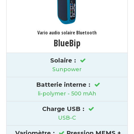
Vario audio solaire Bluetooth
BlueBip
Solaire
:
Sunpower
Batterie interne
:
li-polymer - 500 mAh
Charge USB
:
USB-C
Variomètre
:
Pression MEMS +