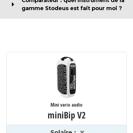
Comparateur : quel instrument de la
gamme Stodeus est fait pour moi ?
Mini vario audio
miniBip V2
Solaire
: