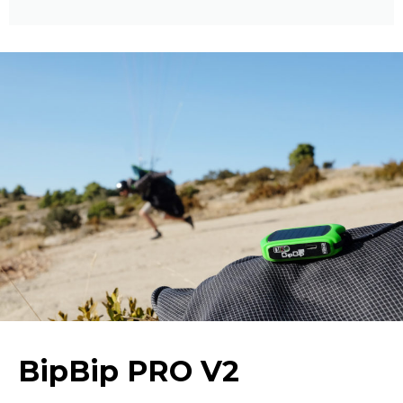
BipBip PRO V2