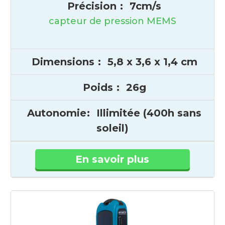
Précision
:
7cm/s
capteur de pression MEMS
Dimensions
:
5,8 x 3,6 x 1,4 cm
Poids
:
26g
Autonomie
:
Illimitée (400h sans
soleil)
En savoir plus