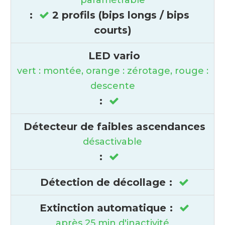
:
2 profils (bips longs / bips
courts)
LED vario
vert : montée, orange : zérotage, rouge :
descente
:
Détecteur de faibles ascendances
désactivable
:
Détection de décollage
:
Extinction automatique
:
après 25 min d'inactivité