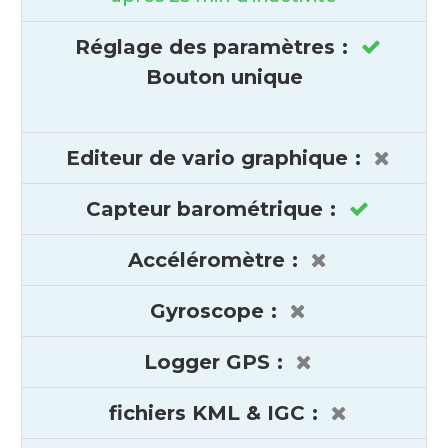
Réglage des paramètres
:
Bouton unique
Editeur de vario graphique
:
Capteur barométrique
:
Accéléromètre
:
Gyroscope
:
Logger GPS
:
fichiers KML & IGC
: