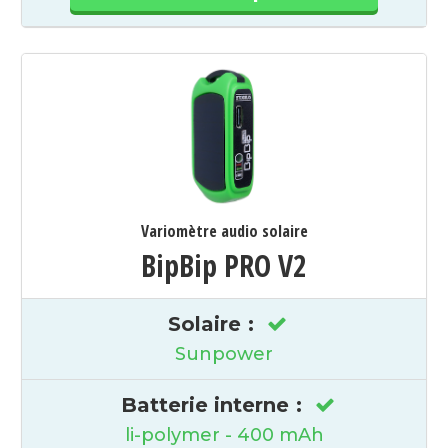
Variomètre audio solaire
BipBip PRO V2
Solaire
:
Sunpower
Batterie interne
:
li-polymer - 400 mAh