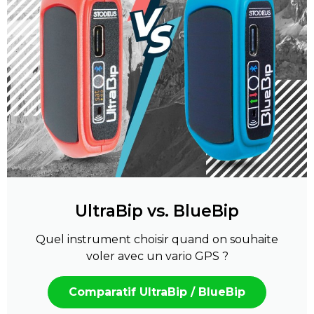
UltraBip vs. BlueBip
Quel instrument choisir quand on souhaite
voler avec un vario GPS ?
Comparatif UltraBip / BlueBip