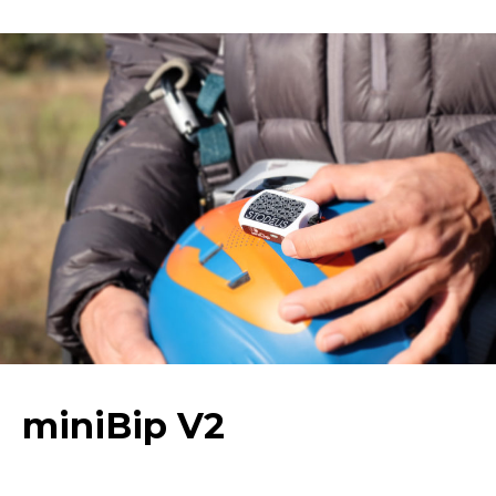
miniBip V2