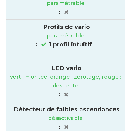
paramétrable
:
Profils de vario
paramétrable
:
1 profil intuitif
LED vario
vert : montée, orange : zérotage, rouge :
descente
:
Détecteur de faibles ascendances
désactivable
: