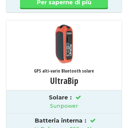
Per saperne di più
GPS alti-vario Bluetooth solare
UltraBip
Solare
:
Sunpower
Batteria interna
: