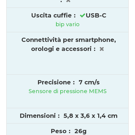
:
Uscita cuffie
:
USB-C
bip vario
Connettività per smartphone,
orologi e accessori
:
Precisione
:
7 cm/s
Sensore di pressione MEMS
Dimensioni
:
5,8 x 3,6 x 1,4 cm
Peso
:
26g