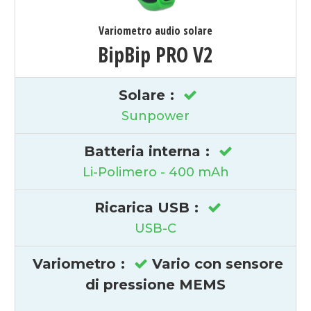
Variometro audio solare
BipBip PRO V2
Solare
:
Sunpower
Batteria interna
:
Li-Polimero - 400 mAh
Ricarica USB
:
USB-C
Variometro
:
Vario con sensore
di pressione MEMS