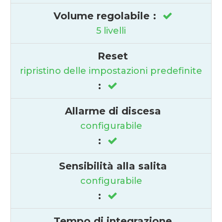
Volume regolabile
:
5 livelli
Reset
ripristino delle impostazioni predefinite
:
Allarme di discesa
configurabile
:
Sensibilità alla salita
configurabile
:
Tempo di integrazione