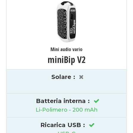
Mini audio vario
miniBip V2
Solare
:
Batteria interna
:
Li-Polimero - 200 mAh
Ricarica USB
: