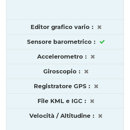
Editor grafico vario
:
Sensore barometrico
:
Accelerometro
:
Giroscopio
:
Registratore GPS
:
File KML e IGC
:
Velocità / Altitudine
: