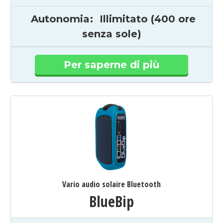
Autonomia
:
Illimitato (400 ore
senza sole)
Per saperne di più
Vario audio solaire Bluetooth
BlueBip