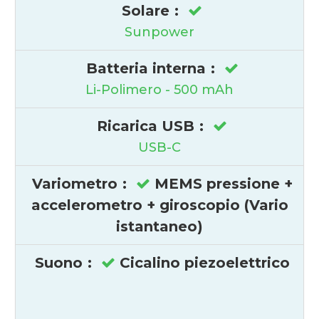
Solare
:
Sunpower
Batteria interna
:
Li-Polimero - 500 mAh
Ricarica USB
:
USB-C
Variometro
:
MEMS pressione +
accelerometro + giroscopio (Vario
istantaneo)
Suono
:
Cicalino piezoelettrico