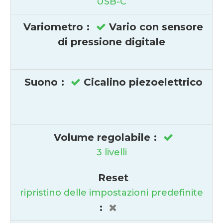
USB-C
Variometro
:
Vario con sensore
di pressione digitale
Suono
:
Cicalino piezoelettrico
Volume regolabile
:
3 livelli
Reset
ripristino delle impostazioni predefinite
: