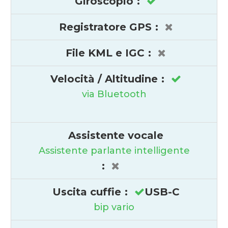
Giroscopio
:
Registratore GPS
:
File KML e IGC
:
Velocità / Altitudine
:
via Bluetooth
Assistente vocale
Assistente parlante intelligente
:
Uscita cuffie
:
USB-C
bip vario