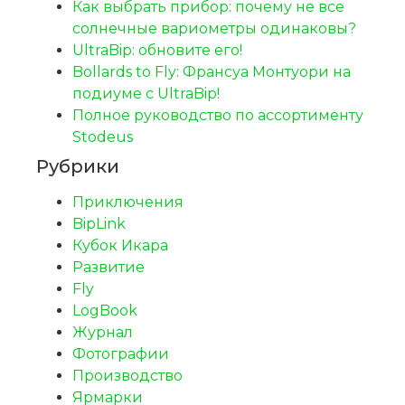
Как выбрать прибор: почему не все
солнечные вариометры одинаковы?
UltraBip: обновите его!
Bollards to Fly: Франсуа Монтуори на
подиуме с UltraBip!
Полное руководство по ассортименту
Stodeus
Рубрики
Приключения
BipLink
Кубок Икара
Развитие
Fly
LogBook
Журнал
Фотографии
Производство
Ярмарки