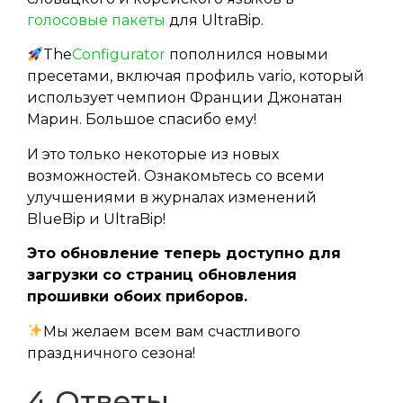
голосовые пакеты
для UltraBip.
The
Configurator
пополнился новыми
пресетами, включая профиль vario, который
использует чемпион Франции Джонатан
Марин. Большое спасибо ему!
И это только некоторые из новых
возможностей. Ознакомьтесь со всеми
улучшениями в журналах изменений
BlueBip и UltraBip!
Это обновление теперь доступно для
загрузки со страниц обновления
прошивки обоих приборов.
Мы желаем всем вам счастливого
праздничного сезона!
4 Ответы