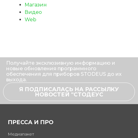
Магазин
Видео
Web
Получайте эксклюзивную информацию и
новые обновления программного
обеспечения для приборов STODEUS до их
выхода.
Я ПОДПИСАЛАСЬ НА РАССЫЛКУ
НОВОСТЕЙ "СТОДЕУС
ПРЕССА И ПРО
Медиапакет