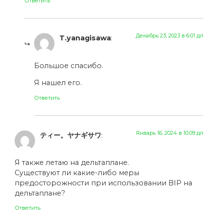
Ответить
Декабрь 23, 2023 в 6:01 дп
T.yanagisawa
:
Большое спасибо.
Я нашел его.
Ответить
Январь 16, 2024 в 10:09 дп
ティー。ヤナギサワ
:
Я также летаю на дельтаплане.
Существуют ли какие-либо меры
предосторожности при использовании BIP на
дельтаплане?
Ответить