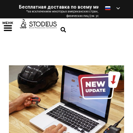
Бесплатная доставка по всему миру
- от €120 / £ / $
*за исключением некоторых американских стран, предложение зарезервирова
физических лиц (см. условия)
МЕНЮ