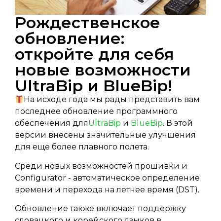
Рождественское
обновление:
откройте для себя
новые возможности
UltraBip и BlueBip!
На исходе года мы рады представить вам
последнее обновление программного
обеспечения для
UltraBip
и
BlueBip
. В этой
версии внесены значительные улучшения
для еще более плавного полета.
Среди новых возможностей прошивки и
Configurator - автоматическое определение
времени и перехода на летнее время (DST).
Обновление также включает поддержку
словацкого и корейского языков в