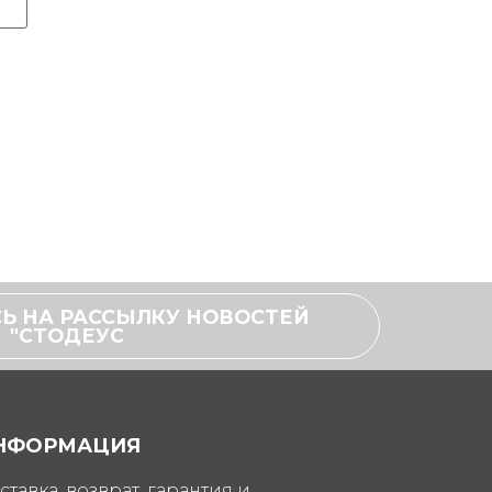
Ь НА РАССЫЛКУ НОВОСТЕЙ
"СТОДЕУС
НФОРМАЦИЯ
ставка, возврат, гарантия и