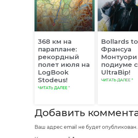
368 км на
Bollards to
параплане:
Франсуа
рекордный
Монтуори
полет июля на
подиуме с
LogBook
UltraBip!
Stodeus!
ЧИТАТЬ ДАЛЕЕ "
ЧИТАТЬ ДАЛЕЕ "
Добавить коммент
Ваш адрес email не будет опубликован.