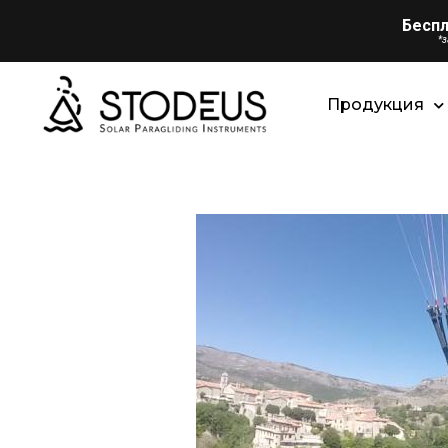
Беспл
*
Продукция