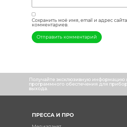
Сохранить моё имя, email и адрес сай
комментариев.
Альтернатива:
Получайте эксклюзивную информацию 
программного обеспечения для прибо
выхода.
ПРЕССА И ПРО
Медиапакет