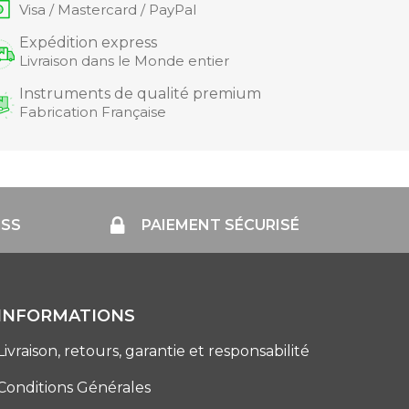
Visa / Mastercard / PayPal
Expédition express
Livraison dans le Monde entier
Instruments de qualité premium
Fabrication Française
ESS
PAIEMENT SÉCURISÉ
INFORMATIONS
Livraison, retours, garantie et responsabilité
Conditions Générales