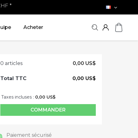
 CHF *
quipe
Acheter
0 articles
0,00 US$
Total TTC
0,00 US$
Taxes incluses :
0,00 US$
COMMANDER
Paiement sécurisé