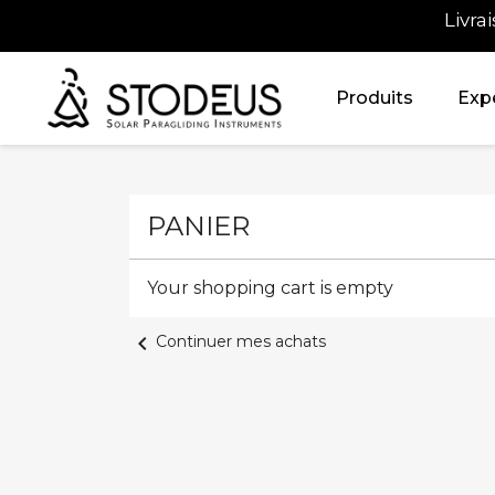
Livra
Produits
Expe
PANIER
Your shopping cart is empty
chevron_left
Continuer mes achats