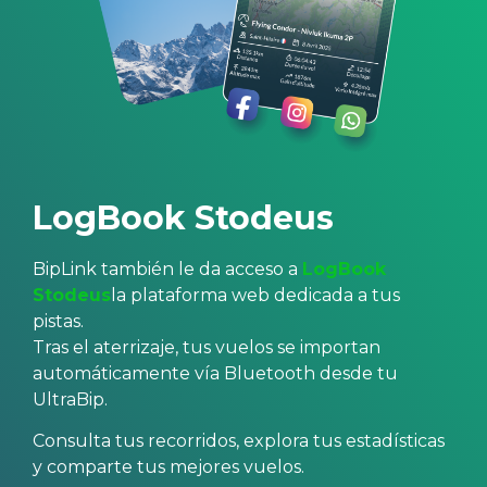
LogBook Stodeus
BipLink también le da acceso a
LogBook
Stodeus
la plataforma web dedicada a tus
pistas.
Tras el aterrizaje, tus vuelos se importan
automáticamente vía Bluetooth desde tu
UltraBip.
Consulta tus recorridos, explora tus estadísticas
y comparte tus mejores vuelos.