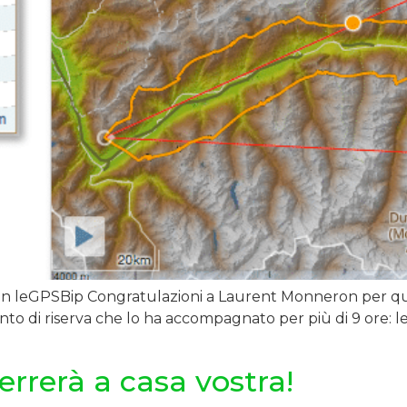
on leGPSBip Congratulazioni a Laurent Monneron per qu
to di riserva che lo ha accompagnato per più di 9 ore: l
errerà a casa vostra!