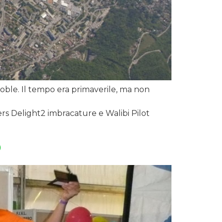
noble. Il tempo era primaverile, ma non
rs Delight2 imbracature e Walibi Pilot
D