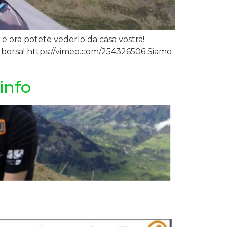
er e ora potete vederlo da casa vostra!
a borsa! https://vimeo.com/254326506 Siamo
info