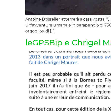
Antoine Boisselier atterrerà a casa vostra! "J
Un'avventura umana e in parapendio di 750 
orgogliosi di [...]
leGPSBip e Chrigel Ma