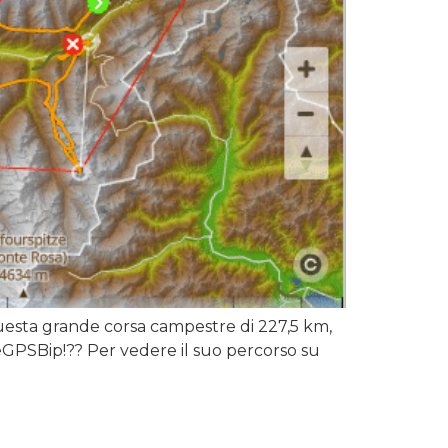
esta grande corsa campestre di 227,5 km,
eGPSBip!?? Per vedere il suo percorso su