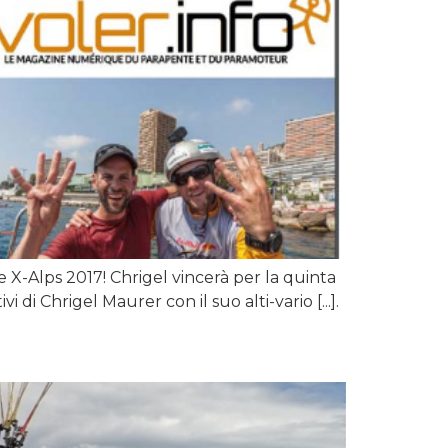
 X-Alps 2017! Chrigel vincerà per la quinta
di Chrigel Maurer con il suo alti-vario [...].