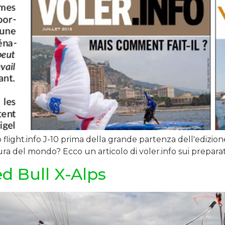
light.info J-10 prima della grande partenza dell'edizione
ra del mondo? Ecco un articolo di voler.info sui preparativi 
d Bull X-Alps