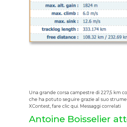
Una grande corsa campestre di 227,5 km c
che ha potuto seguire grazie al suo strumen
XContest, fare clic qui. Messaggi correlati
Antoine Boisselier att