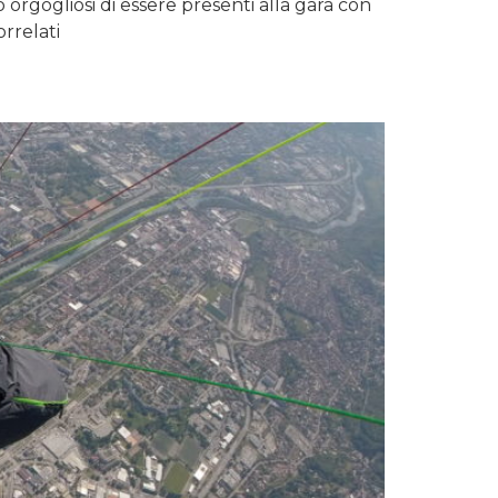
orgogliosi di essere presenti alla gara con
rrelati