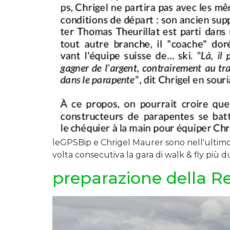
leGPSBip e Chrigel Maurer sono nell'ultimo f
volta consecutiva la gara di walk & fly più du
preparazione della Re