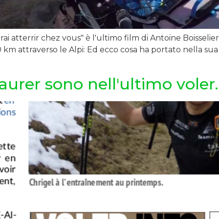
'irai atterrir chez vous" è l'ultimo film di Antoine Boisseli
km attraverso le Alpi: Ed ecco cosa ha portato nella su
urer sono nell'ultimo voler.