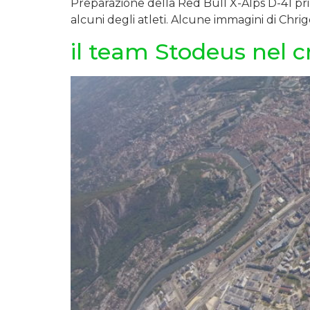
Preparazione della Red Bull X-Alps D-41 prim
alcuni degli atleti. Alcune immagini di Chri
il team Stodeus nel c