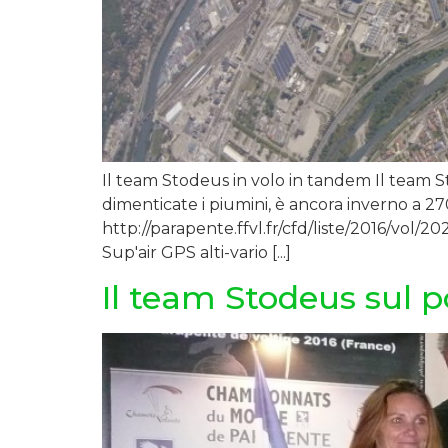
Il team Stodeus in volo in tandem Il team S
dimenticate i piumini, è ancora inverno a 2
http://parapente.ffvl.fr/cfd/liste/2016/vo
Sup'air GPS alti-vario [...]
Il team Stodeus sul 