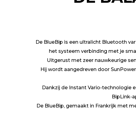
De BlueBip is een ultralicht Bluetooth 
het systeem verbinding met je smart
Uitgerust met zeer nauwkeurige sen
Hij wordt aangedreven door SunPower
Dankzij de Instant Vario-technologie en
BipLink-a
De BlueBip, gemaakt in Frankrijk met mee