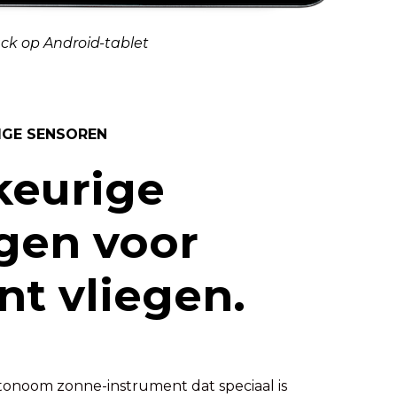
ck op Android-tablet
IGE SENSOREN
eurige
gen voor
ënt vliegen.
tonoom zonne-instrument dat speciaal is