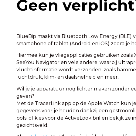
Geen verplicht
BlueBip maakt via Bluetooth Low Energy (BLE) v
smartphone of tablet (Android en iOS) zodra je 
Hiermee kun je vliegapplicaties gebruiken zoals 
SeeYou Navigator en vele andere, waarbij ultrapr
vluchtinformatie wordt verzonden, zoals barome
luchtdruk, klim- en daalsnelheid en meer.
Wil je je apparatuur nog lichter maken zonder e
geven?
Met de TracerLink app op de Apple Watch kun je
gegevens voor je houden dankzij een gestroomli
pols, of kies voor de ActiveLook bril en bekijk ze in
gezichtsveld.