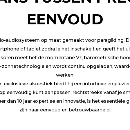
EENVOUD
vario-audiosysteem op maat gemaakt voor paragliding. D
phone of tablet zodra je het inschakelt en geeft het u
soren meet het de momentane Vz, barometrische hoogt
-zonnetechnologie en wordt continu opgeladen, waardo
werken.
 exclusieve akoestiek biedt hij een intuïtieve en plezier
pp eenvoudig kunt aanpassen, rechtstreeks vanaf je s
r dan 10 jaar expertise en innovatie, is het essentiële
zijn naar eenvoud en betrouwbaarheid.