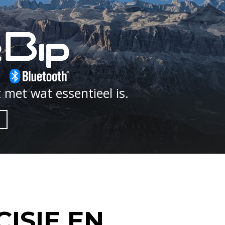
t met wat essentieel is.
ISIE EN