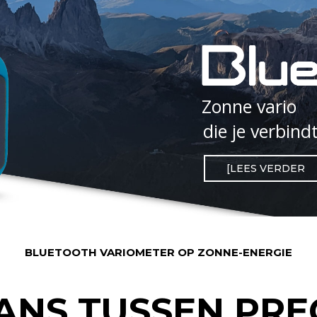
Zonne vario
die je verbind
[LEES VERDER
BLUETOOTH VARIOMETER OP ZONNE-ENERGIE
ANS TUSSEN PREC