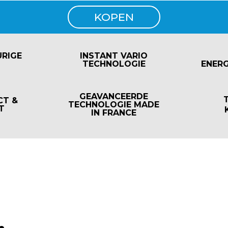
KOPEN
RIGE
INSTANT VARIO
N
TECHNOLOGIE
ENER
GEAVANCEERDE
CT &
TECHNOLOGIE MADE
T
IN FRANCE