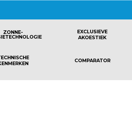
EXCLUSIEVE
ZONNE-
GIETECHNOLOGIE
AKOESTIEK
TECHNISCHE
COMPARATOR
KENMERKEN