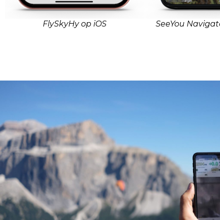
FlySkyHy op iOS
SeeYou Navigat