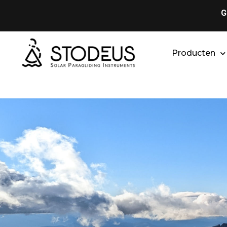
G
Producten