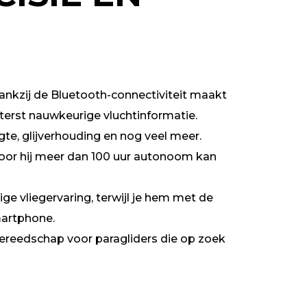
ankzij de Bluetooth-connectiviteit maakt
iterst nauwkeurige vluchtinformatie.
e, glijverhouding en nog veel meer.
or hij meer dan 100 uur autonoom kan
ige vliegervaring, terwijl je hem met de
martphone.
 gereedschap voor paragliders die op zoek