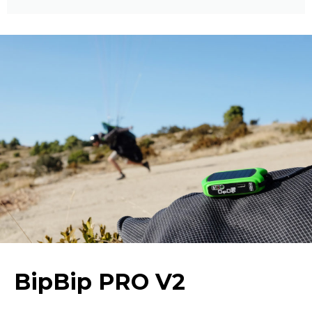
BipBip PRO V2