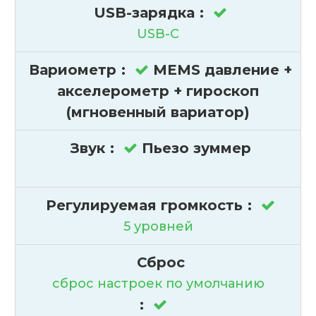
USB-зарядка
:
USB-C
Вариометр
:
MEMS давление +
акселерометр + гироскоп
(мгновенный вариатор)
Звук
:
Пьезо зуммер
Регулируемая громкость
:
5 уровней
Сброс
сброс настроек по умолчанию
: