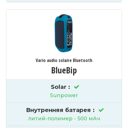
Vario audio solaire Bluetooth
BlueBip
Solar
:
Sunpower
Внутренняя батарея
:
литий-полимер - 500 мАч