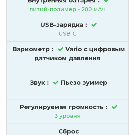
Внутренняя батарея
:
литий-полимер - 200 мАч
USB-зарядка
:
USB-C
Вариометр
:
Vario с цифровым
датчиком давления
Звук
:
Пьезо зуммер
Регулируемая громкость
:
3 уровня
Сброс