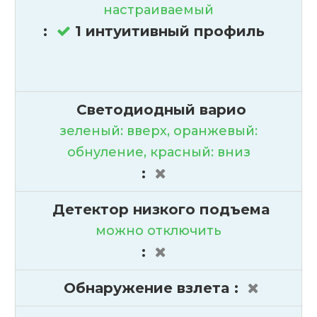
настраиваемый
:
1 интуитивный профиль
Светодиодный варио
зеленый: вверх, оранжевый:
обнуление, красный: вниз
:
Детектор низкого подъема
можно отключить
:
Обнаружение взлета
: