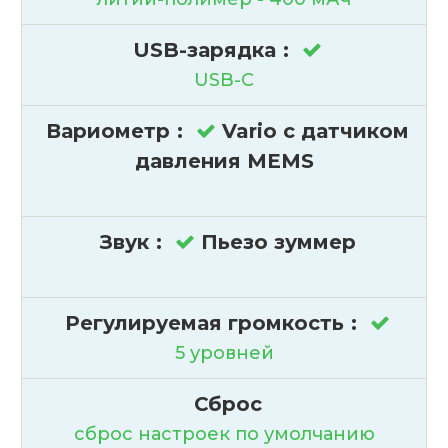
USB-зарядка
:
USB-C
Вариометр
:
Vario с датчиком
давления MEMS
Звук
:
Пьезо зуммер
Регулируемая громкость
:
5 уровней
Сброс
сброс настроек по умолчанию