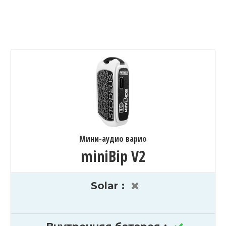
Мини-аудио варио
miniBip V2
Solar
: