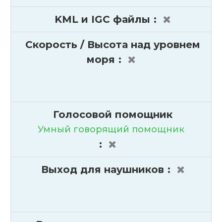
KML и IGC файлы
:
Скорость / Высота над уровнем
моря
:
Голосовой помощник
Умный говорящий помощник
:
Выход для наушников
: