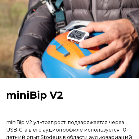
miniBip V2
miniBip V2 ультрапрост, подзаряжается через
USB-C, а в его аудиопрофиле используется 10-
летний опыт Stodeus в области аудиовариаций