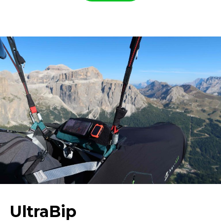
UltraBip