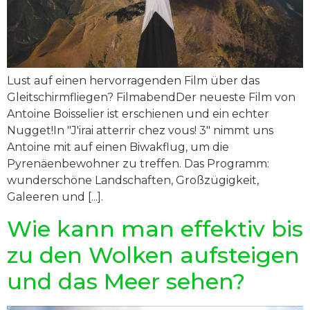
Lust auf einen hervorragenden Film über das
Gleitschirmfliegen? FilmabendDer neueste Film von
Antoine Boisselier ist erschienen und ein echter
Nugget!In "J'irai atterrir chez vous! 3" nimmt uns
Antoine mit auf einen Biwakflug, um die
Pyrenäenbewohner zu treffen. Das Programm:
wunderschöne Landschaften, Großzügigkeit,
Galeeren und [...].
Wie kann man effektiv bis
zu den Wolken aufsteigen
und das Meer sehen?