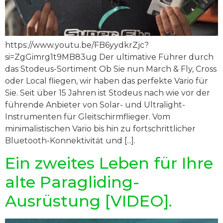
https://www.youtu.be/FB6yydkrZjc?
si=ZgGimrg1t9MB83ug Der ultimative Führer durch
das Stodeus-Sortiment Ob Sie nun March & Fly, Cross
oder Local fliegen, wir haben das perfekte Vario für
Sie. Seit über 15 Jahren ist Stodeus nach wie vor der
führende Anbieter von Solar- und Ultralight-
Instrumenten für Gleitschirmflieger. Vom
minimalistischen Vario bis hin zu fortschrittlicher
Bluetooth-Konnektivität und [...].
Ein zweites Leben für Ihre
alte Paragliding-
Ausrüstung [VIDEO].