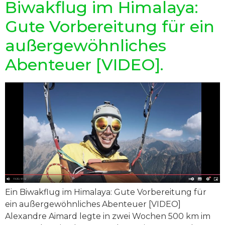
Biwakflug im Himalaya:
Gute Vorbereitung für ein
außergewöhnliches
Abenteuer [VIDEO].
Ein Biwakflug im Himalaya: Gute Vorbereitung für
ein außergewöhnliches Abenteuer [VIDEO]
Alexandre Aimard legte in zwei Wochen 500 km im