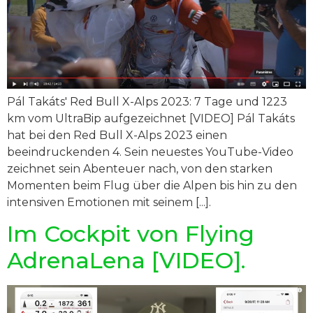
Pál Takáts' Red Bull X-Alps 2023: 7 Tage und 1223
km vom UltraBip aufgezeichnet [VIDEO] Pál Takáts
hat bei den Red Bull X-Alps 2023 einen
beeindruckenden 4. Sein neuestes YouTube-Video
zeichnet sein Abenteuer nach, von den starken
Momenten beim Flug über die Alpen bis hin zu den
intensiven Emotionen mit seinem [...].
Im Cockpit von Flying
AdrenaLena [VIDEO].