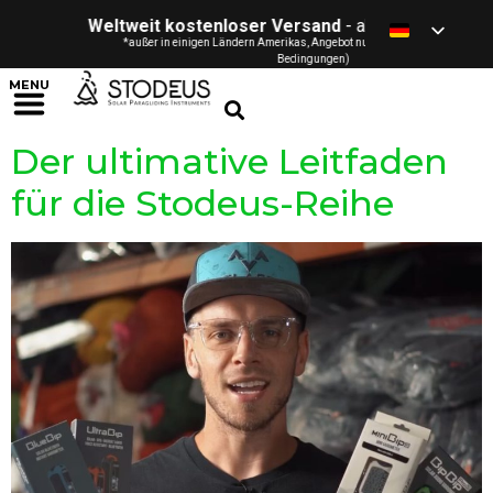
Weltweit kostenloser Versand
- ab 120 € / £ / $ / CHF 
*außer in einigen Ländern Amerikas, Angebot nur für Privatpersonen (siehe
Bedingungen)
MENU
Der ultimative Leitfaden
für die Stodeus-Reihe