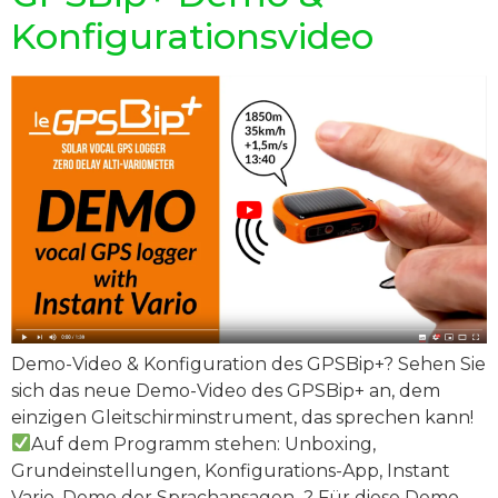
Konfigurationsvideo
Demo-Video & Konfiguration des GPSBip+? Sehen Sie
sich das neue Demo-Video des GPSBip+ an, dem
einzigen Gleitschirminstrument, das sprechen kann!
Auf dem Programm stehen: Unboxing,
Grundeinstellungen, Konfigurations-App, Instant
Vario, Demo der Sprachansagen...? Für diese Demo