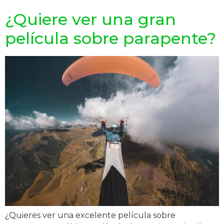
¿Quiere ver una gran
película sobre parapente?
¿Quieres ver una excelente película sobre