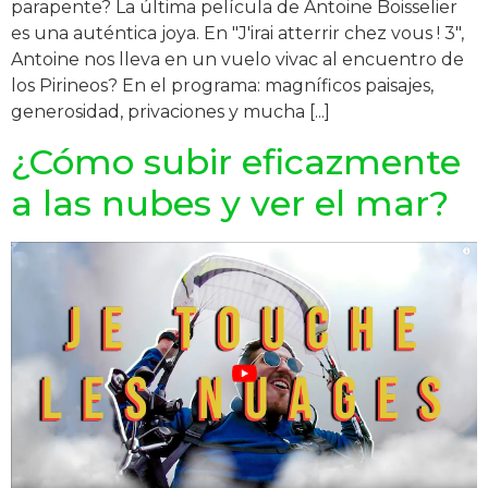
parapente? La última película de Antoine Boisselier
es una auténtica joya. En "J'irai atterrir chez vous ! 3",
Antoine nos lleva en un vuelo vivac al encuentro de
los Pirineos? En el programa: magníficos paisajes,
generosidad, privaciones y mucha [...]
¿Cómo subir eficazmente
a las nubes y ver el mar?