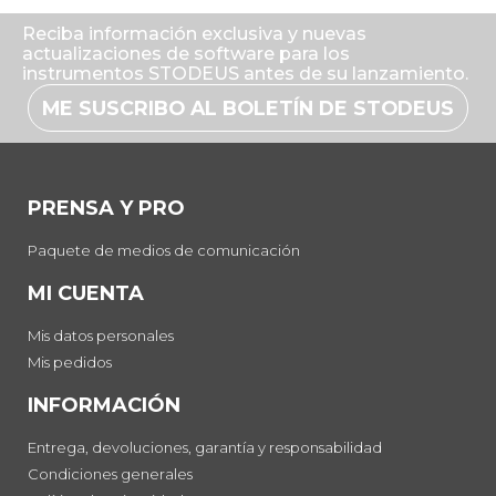
Reciba información exclusiva y nuevas
actualizaciones de software para los
instrumentos STODEUS antes de su lanzamiento.
ME SUSCRIBO AL BOLETÍN DE STODEUS
PRENSA Y PRO
Paquete de medios de comunicación
MI CUENTA
Mis datos personales
Mis pedidos
INFORMACIÓN
Entrega, devoluciones, garantía y responsabilidad
Condiciones generales