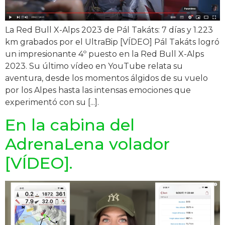
La Red Bull X-Alps 2023 de Pál Takáts: 7 días y 1.223
km grabados por el UltraBip [VÍDEO] Pál Takáts logró
un impresionante 4º puesto en la Red Bull X-Alps
2023. Su último vídeo en YouTube relata su
aventura, desde los momentos álgidos de su vuelo
por los Alpes hasta las intensas emociones que
experimentó con su [...].
En la cabina del
AdrenaLena volador
[VÍDEO].