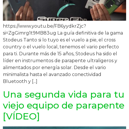
https://www.youtu.be/FB6yydkrZjc?
si=ZgGimrg1t9MB83ug La guía definitiva de la gama
Stodeus Tanto si lo tuyo es el vuelo a pie, el cross
country o el vuelo local, tenemos el vario perfecto
para ti. Durante más de 15 años, Stodeus ha sido el
líder en instrumentos de parapente ultraligeros y
alimentados por energía solar. Desde el vario
minimalista hasta el avanzado conectividad
Bluetooth y [...]
Una segunda vida para tu
viejo equipo de parapente
[VÍDEO]