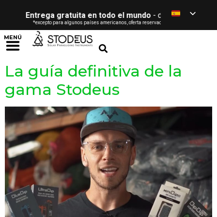
Entrega gratuita en todo el mundo
- desde 120 € / £ / $ / 
*excepto para algunos países americanos, oferta reservada a los particulares (ver condicion
MENÚ
La guía definitiva de la
gama Stodeus