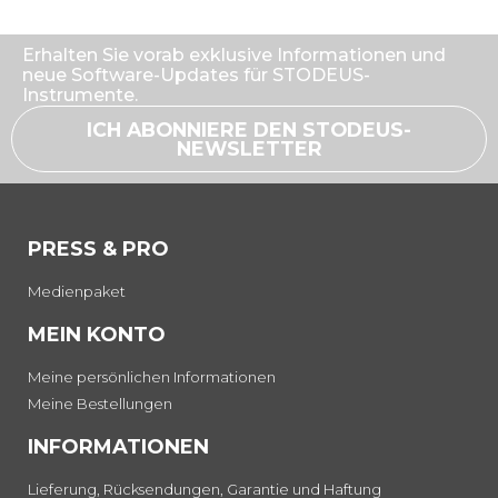
Erhalten Sie vorab exklusive Informationen und
neue Software-Updates für STODEUS-
Instrumente.
ICH ABONNIERE DEN STODEUS-
NEWSLETTER
PRESS & PRO
Medienpaket
MEIN KONTO
Meine persönlichen Informationen
Meine Bestellungen
INFORMATIONEN
Lieferung, Rücksendungen, Garantie und Haftung