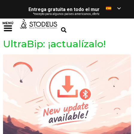
Entrega gratuita en todo el mundo
- desde 120 € 
*excepto para algunos países americanos, oferta reservada a los particular
MENÚ
UltraBip: ¡actualízalo!