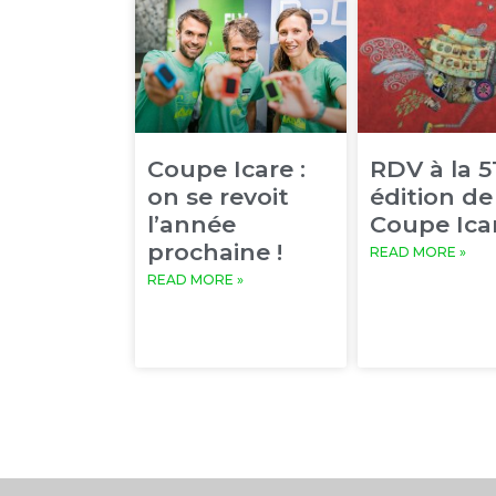
Coupe Icare :
RDV à la 
on se revoit
édition de
l’année
Coupe Icar
prochaine !
READ MORE »
READ MORE »