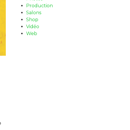
Production
Salons
Shop
Vidéo
Web
l
e