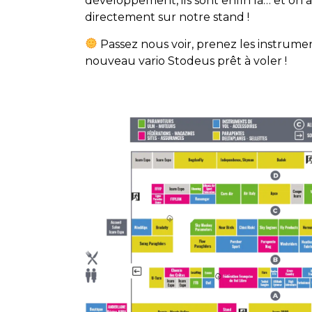
développement, ils sont enfin là… et on 
directement sur notre stand !
Passez nous voir, prenez les instrumen
nouveau vario Stodeus prêt à voler !