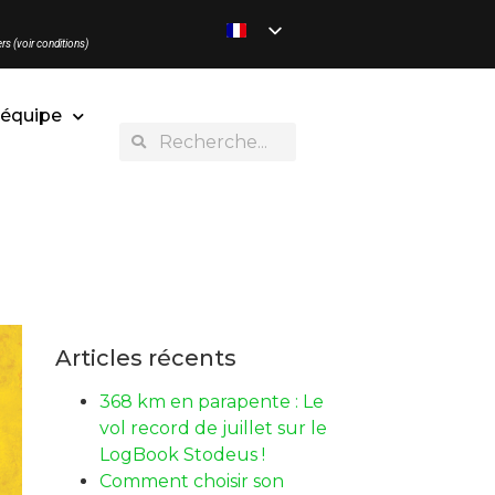
rs (voir conditions)
’équipe
Articles récents
368 km en parapente : Le
vol record de juillet sur le
LogBook Stodeus !
Comment choisir son