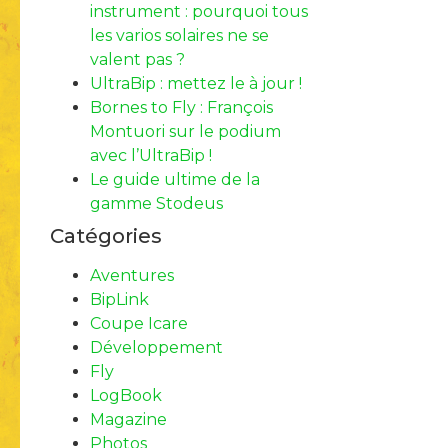
instrument : pourquoi tous
les varios solaires ne se
valent pas ?
UltraBip : mettez le à jour !
Bornes to Fly : François
Montuori sur le podium
avec l’UltraBip !
Le guide ultime de la
gamme Stodeus
Catégories
Aventures
BipLink
Coupe Icare
Développement
Fly
LogBook
Magazine
Photos