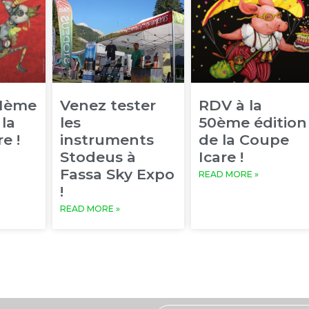
51ème
Venez tester
RDV à la
 la
les
50ème édition
e !
instruments
de la Coupe
Stodeus à
Icare !
Fassa Sky Expo
READ MORE »
!
READ MORE »