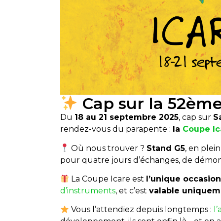
Cap sur la 52ème
Du
18 au 21 septembre 2025
, cap sur
S
rendez-vous du parapente :
la
Coupe Ic
Où nous trouver ?
Stand G5
, en ple
pour quatre jours d’échanges, de démons
La Coupe Icare est
l’unique occasio
d’instruments
, et c’est
valable uniquem
Vous l’attendiez depuis longtemps :
l