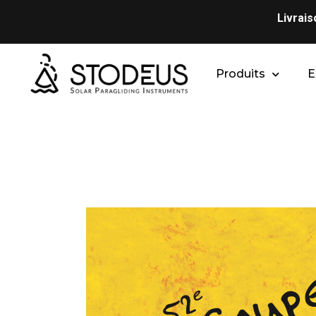
Livrai
Produits
E