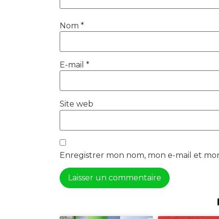
Nom
*
E-mail
*
Site web
Enregistrer mon nom, mon e-mail et mon
Alternative: