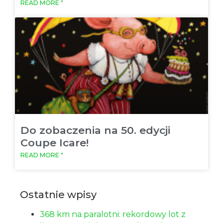
READ MORE "
Do zobaczenia na 50. edycji
Coupe Icare!
READ MORE "
Ostatnie wpisy
368 km na paralotni: rekordowy lot z