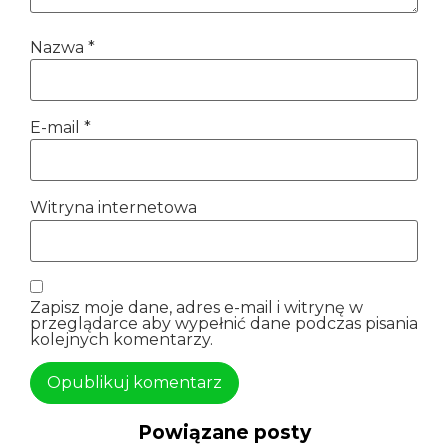
Nazwa
*
E-mail
*
Witryna internetowa
Zapisz moje dane, adres e-mail i witrynę w
przeglądarce aby wypełnić dane podczas pisania
kolejnych komentarzy.
Powiązane posty
Alternatywa: