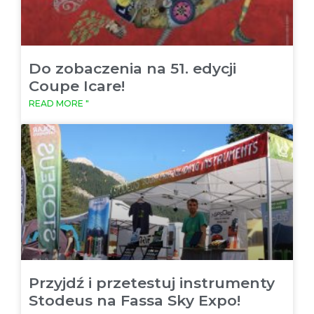
Do zobaczenia na 51. edycji
Coupe Icare!
READ MORE "
Przyjdź i przetestuj instrumenty
Stodeus na Fassa Sky Expo!