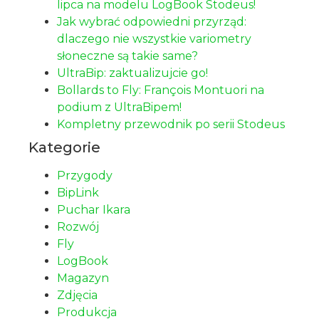
lipca na modelu LogBook Stodeus!
Jak wybrać odpowiedni przyrząd:
dlaczego nie wszystkie variometry
słoneczne są takie same?
UltraBip: zaktualizujcie go!
Bollards to Fly: François Montuori na
podium z UltraBipem!
Kompletny przewodnik po serii Stodeus
Kategorie
Przygody
BipLink
Puchar Ikara
Rozwój
Fly
LogBook
Magazyn
Zdjęcia
Produkcja