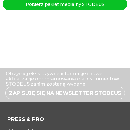
Pobierz pakiet medialny STODEUS
Otrzymuj ekskluzywne informacje i nowe
aktualizacje oprogramowania dla instrumentów
STODEUS zanim zostaną wydane.
ZAPISUJĘ SIĘ NA NEWSLETTER STODEUS
PRESS & PRO