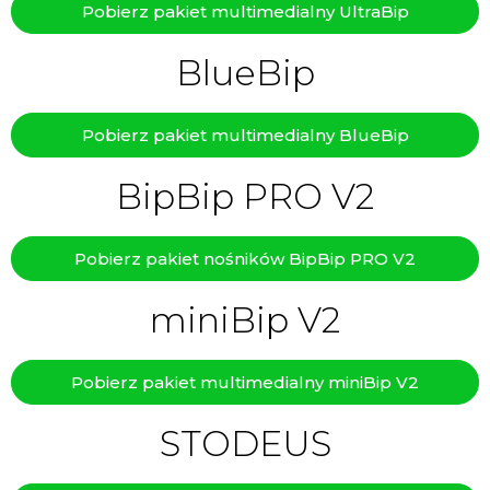
Pobierz pakiet multimedialny UltraBip
BlueBip
Pobierz pakiet multimedialny BlueBip
BipBip PRO V2
Pobierz pakiet nośników BipBip PRO V2
miniBip V2
Pobierz pakiet multimedialny miniBip V2
STODEUS