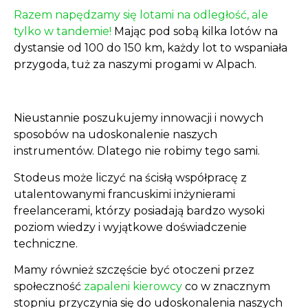
Razem napędzamy się lotami na odległość, ale
tylko w tandemie!
Mając pod sobą kilka lotów na
dystansie od 100 do 150 km, każdy lot to wspaniała
przygoda, tuż za naszymi progami w Alpach.
Nieustannie poszukujemy innowacji i nowych
sposobów na udoskonalenie naszych
instrumentów. Dlatego nie robimy tego sami.
Stodeus może liczyć na ścisłą współpracę z
utalentowanymi francuskimi inżynierami
freelancerami, którzy posiadają bardzo wysoki
poziom wiedzy i wyjątkowe doświadczenie
techniczne.
Mamy również szczęście być otoczeni przez
społeczność
zapaleni kierowcy
co w znacznym
stopniu przyczynia się do udoskonalenia naszych