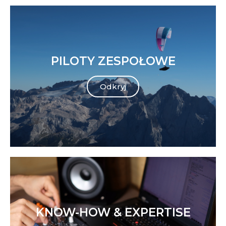
PILOTY ZESPOŁOWE
Odkryj
KNOW-HOW & EXPERTISE