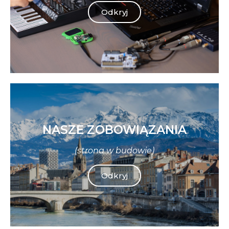
Odkryj
NASZE ZOBOWIĄZANIA
(strona w budowie)
Odkryj