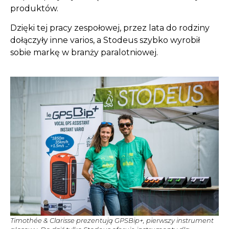
produktów.
Dzięki tej pracy zespołowej, przez lata do rodziny
dołączyły inne varios, a Stodeus szybko wyrobił
sobie markę w branży paralotniowej.
Timothée & Clarisse prezentują GPSBip+, pierwszy instrument