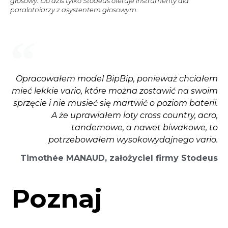
głosowy. Do dziś tylko Stodeus oferuje instrumenty dla
paralotniarzy z asystentem głosowym.
Opracowałem model BipBip, ponieważ chciałem
mieć lekkie vario, które można zostawić na swoim
sprzęcie i nie musieć się martwić o poziom baterii.
A że uprawiałem loty cross country, acro,
tandemowe, a nawet biwakowe, to
potrzebowałem wysokowydajnego vario.
Timothée MANAUD, założyciel firmy Stodeus
Poznaj