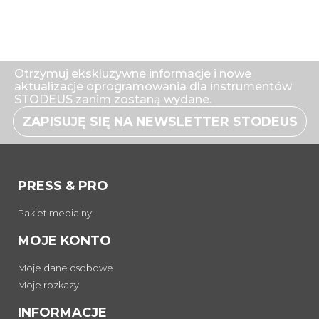
Otrzymuj ekskluzywne informacje i nowe
aktualizacje oprogramowania dla instrumentów
STODEUS zanim zostaną wydane.
ZAPISUJĘ SIĘ NA NEWSLETTER STODEUS
PRESS & PRO
Pakiet medialny
MOJE KONTO
Moje dane osobowe
Moje rozkazy
INFORMACJE