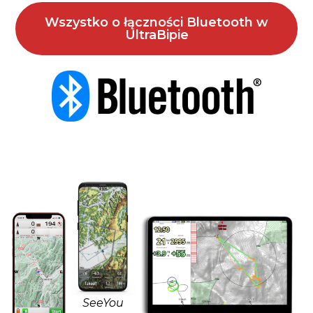
Wszystko o łączności Bluetooth w
UltraBipie
SeeYou