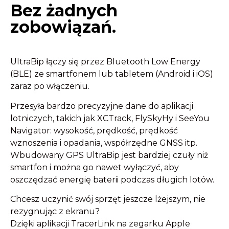
Bez żadnych
zobowiązań.
UltraBip łączy się przez Bluetooth Low Energy
(BLE) ze smartfonem lub tabletem (Android i iOS)
zaraz po włączeniu.
Przesyła bardzo precyzyjne dane do aplikacji
lotniczych, takich jak XCTrack, FlySkyHy i SeeYou
Navigator: wysokość, prędkość, prędkość
wznoszenia i opadania, współrzędne GNSS itp.
Wbudowany GPS UltraBip jest bardziej czuły niż
smartfon i można go nawet wyłączyć, aby
oszczędzać energię baterii podczas długich lotów.
Chcesz uczynić swój sprzęt jeszcze lżejszym, nie
rezygnując z ekranu?
Dzięki aplikacji TracerLink na zegarku Apple