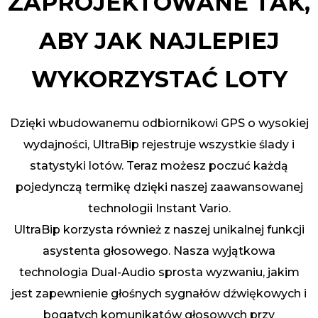
ZAPROJEKTOWANE TAK,
ABY JAK NAJLEPIEJ
WYKORZYSTAĆ LOTY
Dzięki wbudowanemu odbiornikowi GPS o wysokiej
wydajności, UltraBip rejestruje wszystkie ślady i
statystyki lotów. Teraz możesz poczuć każdą
pojedynczą termikę dzięki naszej zaawansowanej
technologii Instant Vario.
UltraBip korzysta również z naszej unikalnej funkcji
asystenta głosowego. Nasza wyjątkowa
technologia Dual-Audio sprosta wyzwaniu, jakim
jest zapewnienie głośnych sygnałów dźwiękowych i
bogatych komunikatów głosowych przy