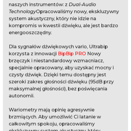
naszych instrumentów: z
Dual-Audio
Technology
Opracowaliśmy nowy, ekskluzywny
system akustyczny, który nie idzie na
kompromis w kwestii dźwięku, ale jest bardzo
energooszczędny.
Dla sygnałów dźwiękowych vario, Ultrabip
korzysta z innowacji
BipBip PRO
Nowy
brzęczyk i niestandardowy wzmacniacz,
specjalnie opracowany, aby uzyskać mocny i
czysty dźwięk. Dzięki temu dostępny jest
szeroki zakres głośności dźwięku (95dB przy
maksymalnej głośności), bez poświęcania
autonomii.
Wariometry mają opinię agresywnie
brzmiących. Aby umożliwić Ci latanie w
całkowitym spokoju, opracowaliśmy
ekskluzywny system akustyczny, który