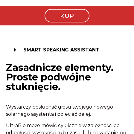
KUP
SMART SPEAKING ASSISTANT
Zasadnicze elementy.
Proste podwójne
stuknięcie.
Wystarczy posłuchać głosu swojego nowego
solarnego asystenta i polecieć dalej.
UltraBip może mówić cyklicznie w zależności od
odległości, wysokości lub czasu, lub na żądanie, po