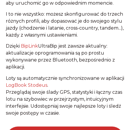
aby uruchomić go w odpowiednim momencie.
I to nie wszystko: możesz skonfigurować do trzech
różnych profili, aby dopasować je do swojego stylu
jazdy (chodzenie i latanie, cross-country, tandem...),
każdy z własnymi ustawieniami.
Dzięki
BipLink
UltraBip jest zawsze aktualny:
aktualizacje oprogramowania są po prostu
wykonywane przez Bluetooth, bezpośrednio z
aplikacji.
Loty są automatycznie synchronizowane w aplikacji
LogBook Stodeus
.
Przeglądaj swoje ślady GPS, statystyki i łączny czas
lotu na szybowiec w przejrzystym, intuicyjnym
interfejsie. Udostępniaj swoje najlepsze loty i śledź
swoje postępy w czasie.