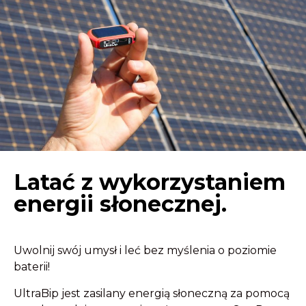
Latać z wykorzystaniem
energii słonecznej.
Uwolnij swój umysł i leć bez myślenia o poziomie
baterii!
UltraBip jest zasilany energią słoneczną za pomocą