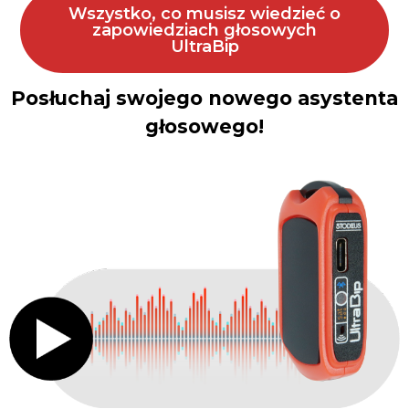
Wszystko, co musisz wiedzieć o
zapowiedziach głosowych
UltraBip
Posłuchaj swojego nowego asystenta
głosowego!