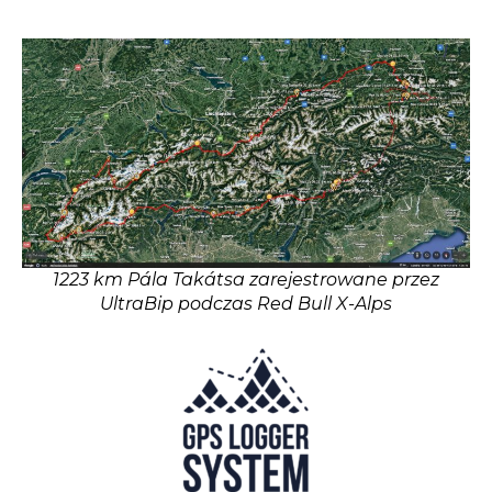
1223 km Pála Takátsa zarejestrowane przez
UltraBip podczas Red Bull X-Alps