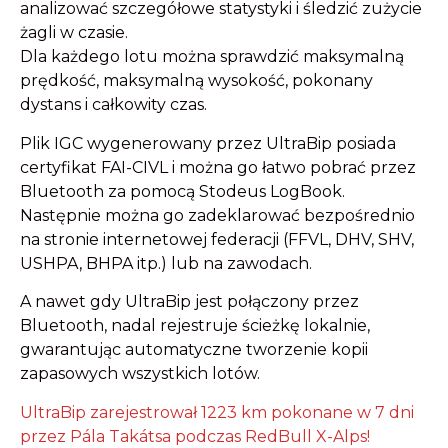
analizować szczegółowe statystyki i śledzić zużycie
żagli w czasie.
Dla każdego lotu można sprawdzić maksymalną
prędkość, maksymalną wysokość, pokonany
dystans i całkowity czas.
Plik IGC wygenerowany przez UltraBip posiada
certyfikat FAI-CIVL i można go łatwo pobrać przez
Bluetooth za pomocą Stodeus LogBook.
Następnie można go zadeklarować bezpośrednio
na stronie internetowej federacji (FFVL, DHV, SHV,
USHPA, BHPA itp.) lub na zawodach.
A nawet gdy UltraBip jest połączony przez
Bluetooth, nadal rejestruje ścieżkę lokalnie,
gwarantując automatyczne tworzenie kopii
zapasowych wszystkich lotów.
UltraBip zarejestrował 1223 km pokonane w 7 dni
przez Pála Takátsa podczas RedBull X-Alps!