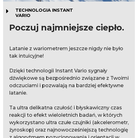
TECHNOLOGIA INSTANT
VARIO
Poczuj najmniejsze ciepło.
Latanie z wariometrem jeszcze nigdy nie było
tak intuicyjne!
Dzięki technologii Instant Vario sygnały
dźwiękowe są bezpośrednio związane z Twoimi
odczuciami i pozwalają na bardziej efektywne
latanie.
Ta ultra delikatna czułość i błyskawiczny czas
reakcji to efekt wieloletnich badań, w których
wykorzystano ultra czułe czujniki (akcelerometr,
żyroskop) oraz najnowocześniejszą technologię
z algorytmem pozycjonowania i orientacji w