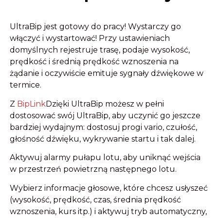
UltraBip jest gotowy do pracy! Wystarczy go
włączyć i wystartować! Przy ustawieniach
domyślnych rejestruje trasę, podaje wysokość,
prędkość i średnią prędkość wznoszenia na
żądanie i oczywiście emituje sygnały dźwiękowe w
termice.
Z
BipLink
Dzięki UltraBip możesz w pełni
dostosować swój UltraBip, aby uczynić go jeszcze
bardziej wydajnym: dostosuj progi vario, czułość,
głośność dźwięku, wykrywanie startu i tak dalej.
Aktywuj alarmy pułapu lotu, aby uniknąć wejścia
w przestrzeń powietrzną następnego lotu.
Wybierz informacje głosowe, które chcesz usłyszeć
(wysokość, prędkość, czas, średnia prędkość
wznoszenia, kurs itp.) i aktywuj tryb automatyczny,