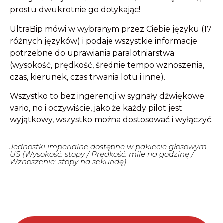
prostu dwukrotnie go dotykając!
UltraBip mówi w wybranym przez Ciebie języku (17
różnych języków) i podaje wszystkie informacje
potrzebne do uprawiania paralotniarstwa
(wysokość, prędkość, średnie tempo wznoszenia,
czas, kierunek, czas trwania lotu i inne).
Wszystko to bez ingerencji w sygnały dźwiękowe
vario, no i oczywiście, jako że każdy pilot jest
wyjątkowy, wszystko można dostosować i wyłączyć.
Jednostki imperialne dostępne w pakiecie głosowym
US (Wysokość: stopy / Prędkość: mile na godzinę /
Wznoszenie: stopy na sekundę).