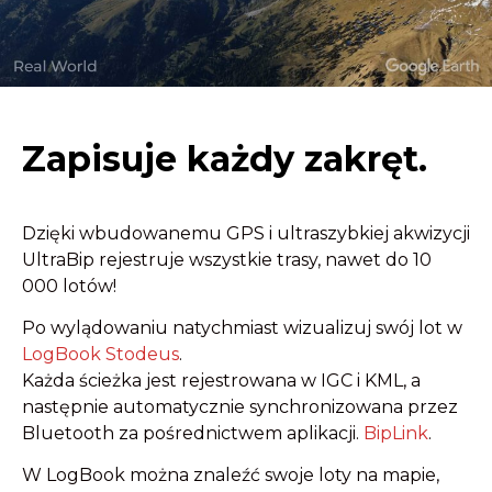
Zapisuje każdy zakręt.
Dzięki wbudowanemu GPS i ultraszybkiej akwizycji
UltraBip rejestruje wszystkie trasy, nawet do 10
000 lotów!
Po wylądowaniu natychmiast wizualizuj swój lot w
LogBook Stodeus
.
Każda ścieżka jest rejestrowana w IGC i KML, a
następnie automatycznie synchronizowana przez
Bluetooth za pośrednictwem aplikacji.
BipLink
.
W LogBook można znaleźć swoje loty na mapie,