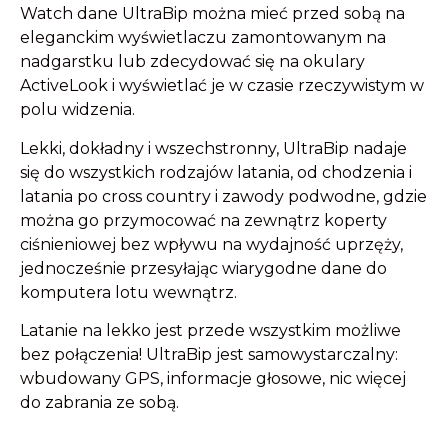
Watch dane UltraBip można mieć przed sobą na
eleganckim wyświetlaczu zamontowanym na
nadgarstku lub zdecydować się na okulary
ActiveLook i wyświetlać je w czasie rzeczywistym w
polu widzenia.
Lekki, dokładny i wszechstronny, UltraBip nadaje
się do wszystkich rodzajów latania, od chodzenia i
latania po cross country i zawody podwodne, gdzie
można go przymocować na zewnątrz koperty
ciśnieniowej bez wpływu na wydajność uprzęży,
jednocześnie przesyłając wiarygodne dane do
komputera lotu wewnątrz.
Latanie na lekko jest przede wszystkim możliwe
bez połączenia! UltraBip jest samowystarczalny:
wbudowany GPS, informacje głosowe, nic więcej
do zabrania ze sobą.