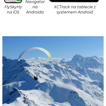
Navigator
FlySkyHy
na
XCTrack na tablecie z
na iOS
Androida
systemem Android