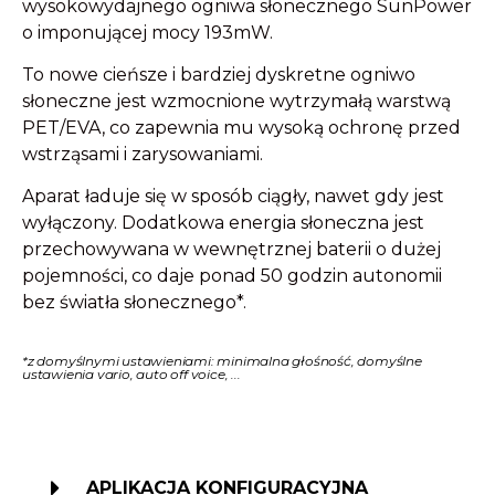
wysokowydajnego ogniwa słonecznego SunPower
o imponującej mocy 193mW.
To nowe cieńsze i bardziej dyskretne ogniwo
słoneczne jest wzmocnione wytrzymałą warstwą
PET/EVA, co zapewnia mu wysoką ochronę przed
wstrząsami i zarysowaniami.
Aparat ładuje się w sposób ciągły, nawet gdy jest
wyłączony. Dodatkowa energia słoneczna jest
przechowywana w wewnętrznej baterii o dużej
pojemności, co daje ponad 50 godzin autonomii
bez światła słonecznego*.
*z domyślnymi ustawieniami: minimalna głośność, domyślne
ustawienia vario, auto off voice, ...
APLIKACJA KONFIGURACYJNA