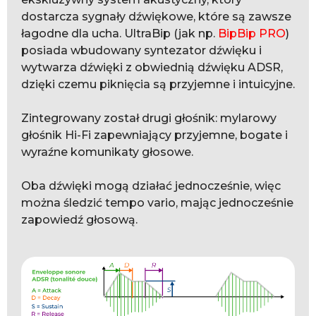
dostarcza sygnały dźwiękowe, które są zawsze
łagodne dla ucha. UltraBip (jak np.
BipBip PRO
)
posiada wbudowany syntezator dźwięku i
wytwarza dźwięki z obwiednią dźwięku ADSR,
dzięki czemu piknięcia są przyjemne i intuicyjne.
Zintegrowany został drugi głośnik: mylarowy
głośnik Hi-Fi zapewniający przyjemne, bogate i
wyraźne komunikaty głosowe.
Oba dźwięki mogą działać jednocześnie, więc
można śledzić tempo vario, mając jednocześnie
zapowiedź głosową.