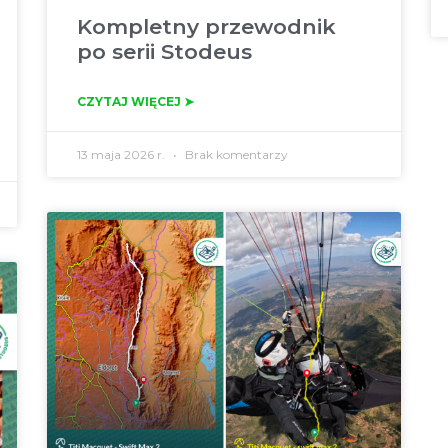
Kompletny przewodnik
po serii Stodeus
CZYTAJ WIĘCEJ ➤
13 maja 2026 r.
Brak komentarzy