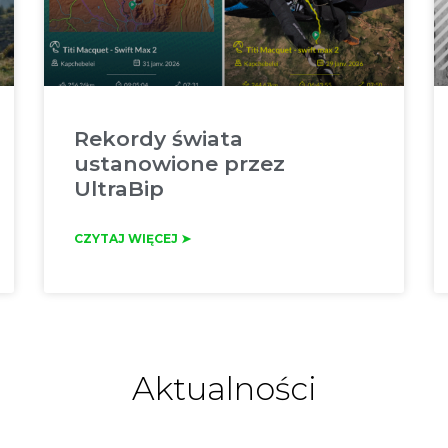
Rekordy świata
ustanowione przez
UltraBip
CZYTAJ WIĘCEJ ➤
Aktualności