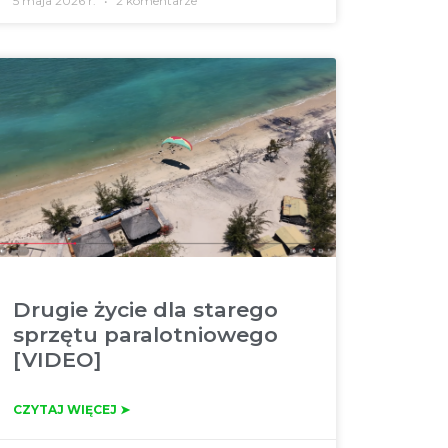
5 maja 2026 r.
2 komentarze
Drugie życie dla starego
sprzętu paralotniowego
[VIDEO]
CZYTAJ WIĘCEJ ➤