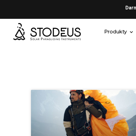
Darm
Produkty