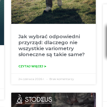
Jak wybrać odpowiedni
przyrząd: dlaczego nie
wszystkie variometry
słoneczne są takie same?
CZYTAJ WIĘCEJ ➤
24 czerwca 2026 r.
Brak komentarzy