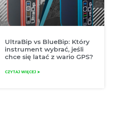
UltraBip vs BlueBip: Który
instrument wybrać, jeśli
chce się latać z wario GPS?
CZYTAJ WIĘCEJ ➤