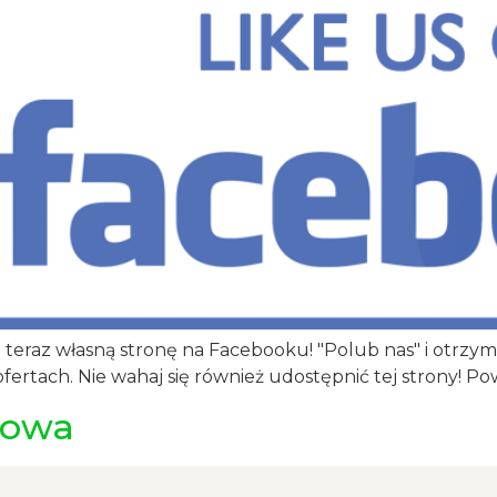
teraz własną stronę na Facebooku! "Polub nas" i otrzy
fertach. Nie wahaj się również udostępnić tej strony! P
towa