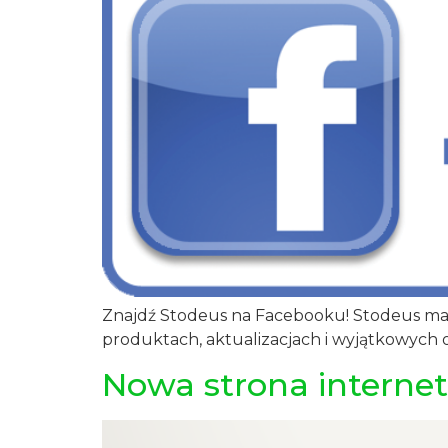
Znajdź Stodeus na Facebooku! Stodeus ma 
produktach, aktualizacjach i wyjątkowych o
Nowa strona interne