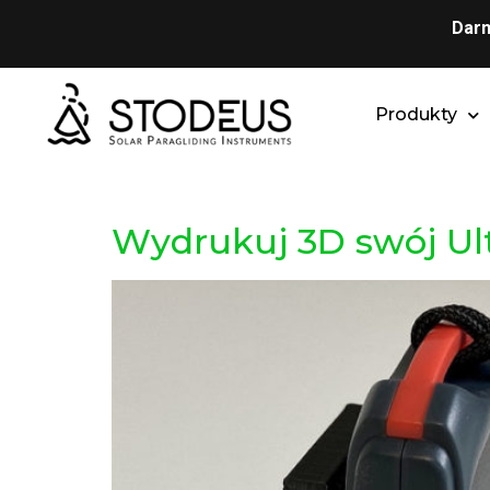
Darm
Produkty
Wydrukuj 3D swój Ult