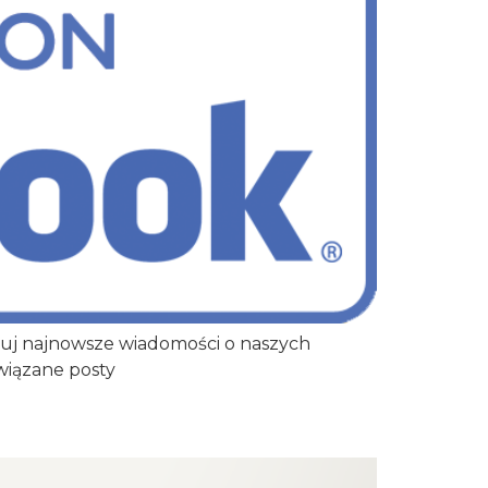
muj najnowsze wiadomości o naszych
owiązane posty