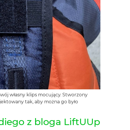
wój własny klips mocujący. Stworzony
rojektowany tak, aby można go było
iego z bloga LiftUUp