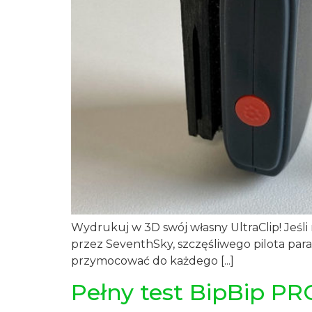
Wydrukuj w 3D swój własny UltraClip! Jeś
przez SeventhSky, szczęśliwego pilota para
przymocować do każdego [...]
Pełny test BipBip PR