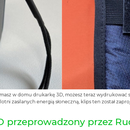
li masz w domu drukarkę 3D, możesz teraz wydrukować s
lotni zasilanych energią słoneczną, klips ten został zap
O przeprowadzony przez Rud