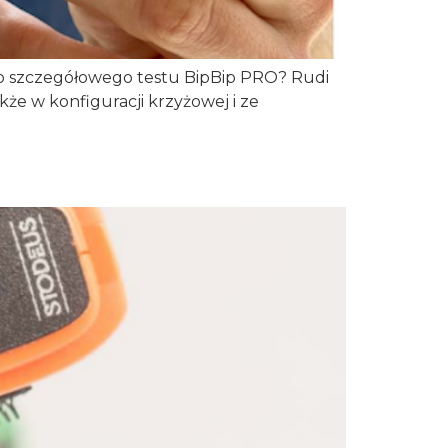
o szczegółowego testu BipBip PRO? Rudi
kże w konfiguracji krzyżowej i ze