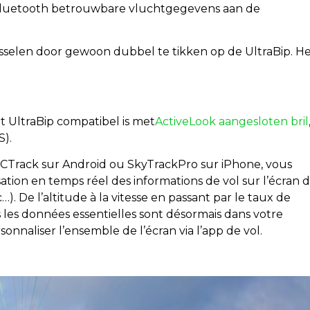
 Bluetooth betrouwbare vluchtgegevens aan de
isselen door gewoon dubbel te tikken op de UltraBip. H
t UltraBip compatibel is met
ActiveLook aangesloten bril
S).
 XCTrack sur Android ou SkyTrackPro sur iPhone, vous
ation en temps réel des informations de vol sur l’écran 
). De l’altitude à la vitesse en passant par le taux de
s les données essentielles sont désormais dans votre
naliser l’ensemble de l’écran via l’app de vol.