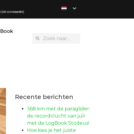
n (zie voorwaarden)
gBook
Recente berichten
368 km met de paraglider:
de recordvlucht van juli
met de LogBook Stodeus!
Hoe kies je het juiste