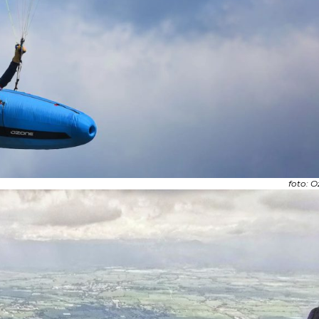
foto: 