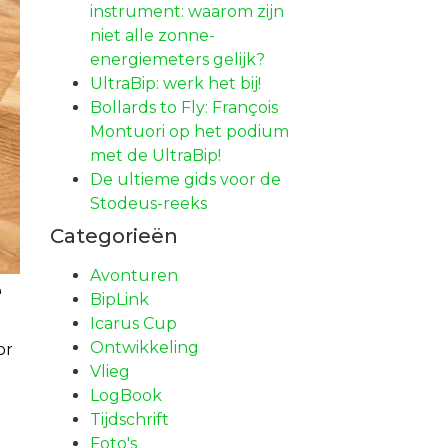
instrument: waarom zijn
niet alle zonne-
energiemeters gelijk?
UltraBip: werk het bij!
Bollards to Fly: François
Montuori op het podium
met de UltraBip!
De ultieme gids voor de
Stodeus-reeks
Categorieën
Avonturen
e
BipLink
Icarus Cup
Ontwikkeling
or
Vlieg
LogBook
Tijdschrift
Foto's