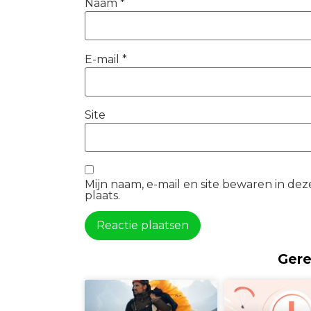
Naam
*
E-mail
*
Site
Mijn naam, e-mail en site bewaren in de
plaats.
Gere
Alternatief: