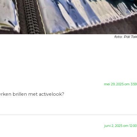
foto: Pál Ta
mei 29, 2025 om 3:5
rken brillen met activelook?
juni 2, 2025 om 12:0