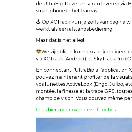
de UltraBip. Deze sensoren leveren via
smartphone in het harnas.
🕹 Op XCTrack kun je zelfs van pagina w
werkt als een afstandsbediening!
Maar dat is niet alles!
We zijn blij te kunnen aankondigen da
via XCTrack (Android) et SkyTrackPro (iO
En connectant l’UltraBip à l’application
pouvez maintenant profiter de la visualis
vos lunettes ActiveLook (Engo, Julbo, etc…
montée, la finesse et la trace GPS, toute
champ de vision. Vous pouvez même person
Lees hier meer over deze functies
.