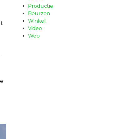
Productie
Beurzen
Winkel
et
Video
Web
,
de