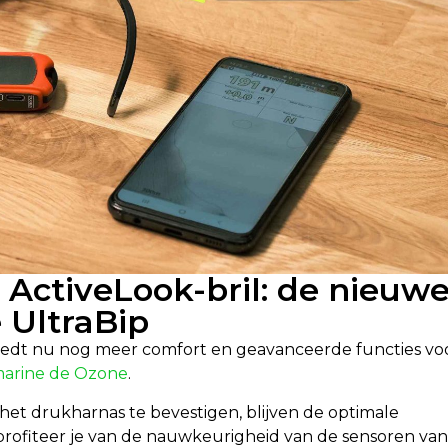
ActiveLook-bril: de nieuw
 UltraBip
biedt nu nog meer comfort en geavanceerde functies vo
arine de Ozone
.
het drukharnas te bevestigen, blijven de optimale
profiteer je van de nauwkeurigheid van de sensoren van