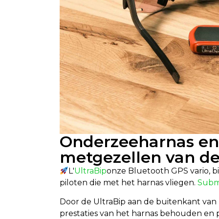
Onderzeeharnas en 
metgezellen van de
L'
UltraBip
onze Bluetooth GPS vario, 
piloten die met het harnas vliegen.
Subm
Door de UltraBip aan de buitenkant van 
prestaties van het harnas behouden en 