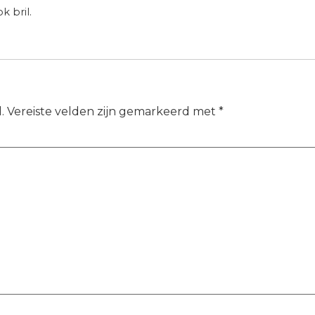
k bril.
.
Vereiste velden zijn gemarkeerd met
*