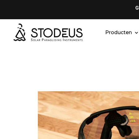
G
Producten