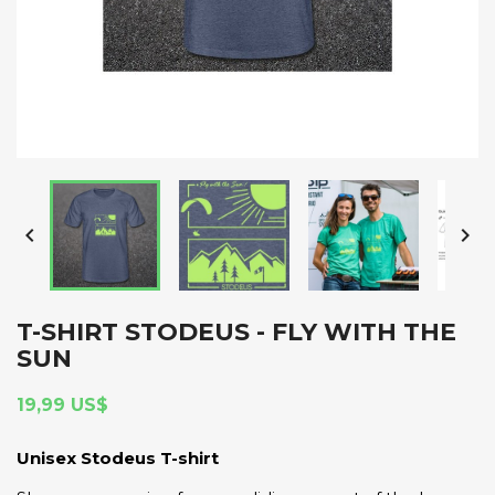


T-SHIRT STODEUS - FLY WITH THE
SUN
19,99 US$
Unisex Stodeus T-shirt