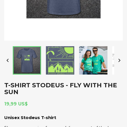


T-SHIRT STODEUS - FLY WITH THE
SUN
19,99 US$
Unisex Stodeus T-shirt