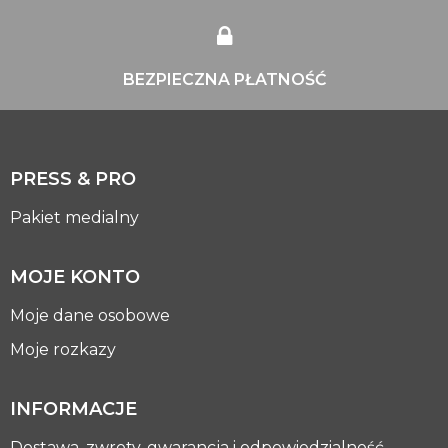
BEZPIECZNA PŁATNOŚĆ
PRESS & PRO
Pakiet medialny
MOJE KONTO
Moje dane osobowe
Moje rozkazy
INFORMACJE
Dostawa, zwroty, gwarancja i odpowiedzialność