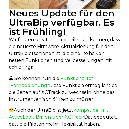
Neues Update für den
UltraBip verfügbar. Es
ist Frühling!
Wir freuen uns, Ihnen mitteilen zu können, dass
die neueste Firmware-Aktualisierung für den
UltraBip erschienen ist, die eine Reihe von
neuen Funktionen und Verbesserungen mit
sich bringt.
🕹 Sie können nun die
Funktionalität
"Fernbedienung"
Diese Funktion ermöglicht es,
die Seiten auf XCTrack zu wechseln, ohne das
Instrumentenfach öffnen zu müssen.
Auch der UltraBip ist jetzt
kompatibel mit
ActiveLook-Brillen über XCTrack
Das bedeutet,
dass die Piloten mehr Flexibilität haben.