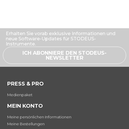
Erhalten Sie vorab exklusive Informationen und
neue Software-Updates für STODEUS-
Instrumente.
ICH ABONNIERE DEN STODEUS-
NEWSLETTER
PRESS & PRO
Medienpaket
MEIN KONTO
Meine persönlichen Informationen
Meine Bestellungen