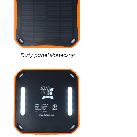
Duży panel słoneczny