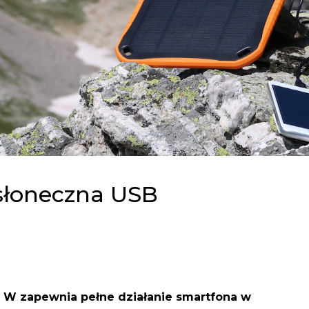
 słoneczna USB
5 W zapewnia pełne działanie smartfona w