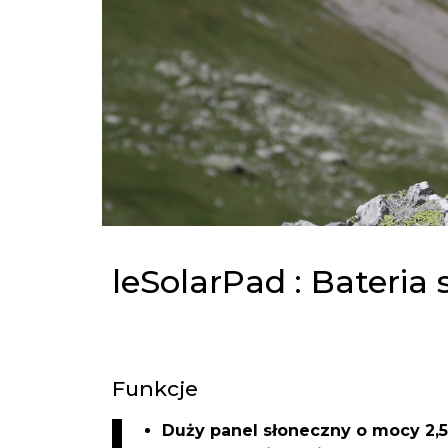
leSolarPad : Bateria
Funkcje
Duży panel słoneczny o mocy 2,