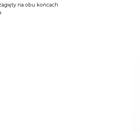
 zagięty na obu końcach
u