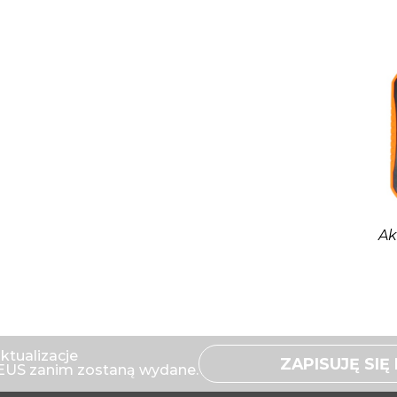
Ak
ktualizacje
ZAPISUJĘ SI
US zanim zostaną wydane.