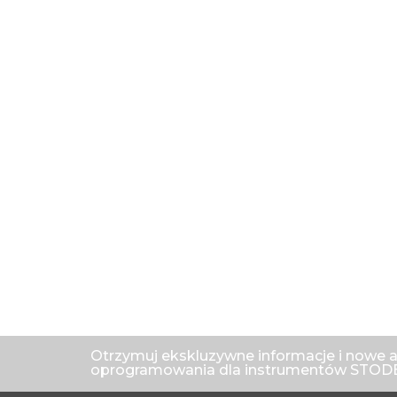
Otrzymuj ekskluzywne informacje i nowe a
oprogramowania dla instrumentów STODE