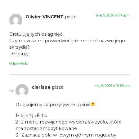
maj 5, 2026 o 8:16 pm
Olivier VINCENT
pisze:
Gratuluję tych osiągnięć.
Czy możesz mi powiedzieć, jak zmienić nazwę jego
skrzydła?
Dziękuję
Odpowiedz
maj 6, 2026 o 10:53 am
clarisse
pisze:
Dziękujemy za pozytywne opinie
1- kliknij «Filtr»
2- z menu rozwijanego wybierz skrzydło, które
ma zostać zmodyfikowane
3- Zaznacz pole w lewym górnym rogu, aby