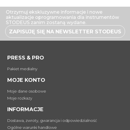
Otrzymuj ekskluzywne informacje i nowe
aktualizacje oprogramowania dla instrumentów
STODEUS zanim zostaną wydane.
ZAPISUJĘ SIĘ NA NEWSLETTER STODEUS
PRESS & PRO
Pakiet medialny
MOJE KONTO
Moje dane osobowe
Moje rozkazy
INFORMACJE
Dostawa, zwroty, gwarancja i odpowiedzialność
Ogólne warunki handlowe