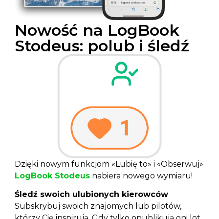
Nowość na LogBook
Stodeus: polub i śledź
Dzięki nowym funkcjom «Lubię to» i «Obserwuj»
LogBook Stodeus
nabiera nowego wymiaru!
Śledź swoich ulubionych kierowców
Subskrybuj swoich znajomych lub pilotów,
którzy Cię inspirują. Gdy tylko opublikują oni lot,