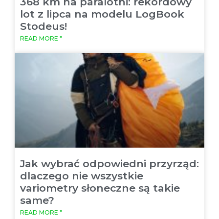
368 km na paralotni: rekordowy
lot z lipca na modelu LogBook
Stodeus!
READ MORE "
Jak wybrać odpowiedni przyrząd:
dlaczego nie wszystkie
variometry słoneczne są takie
same?
READ MORE "