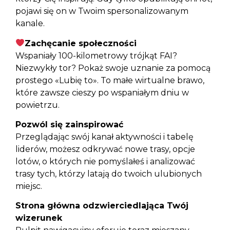
pojawi się on w Twoim spersonalizowanym
kanale.
Zachęcanie społeczności
Wspaniały 100-kilometrowy trójkąt FAI?
Niezwykły tor? Pokaż swoje uznanie za pomocą
prostego «Lubię to». To małe wirtualne brawo,
które zawsze cieszy po wspaniałym dniu w
powietrzu.
Pozwól się zainspirować
Przeglądając swój kanał aktywności i tabelę
liderów, możesz odkrywać nowe trasy, opcje
lotów, o których nie pomyślałeś i analizować
trasy tych, którzy latają do twoich ulubionych
miejsc.
Strona główna odzwierciedlająca Twój
wizerunek