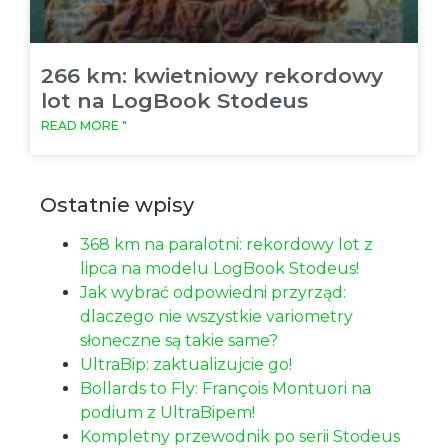
266 km: kwietniowy rekordowy
lot na LogBook Stodeus
READ MORE "
Ostatnie wpisy
368 km na paralotni: rekordowy lot z
lipca na modelu LogBook Stodeus!
Jak wybrać odpowiedni przyrząd:
dlaczego nie wszystkie variometry
słoneczne są takie same?
UltraBip: zaktualizujcie go!
Bollards to Fly: François Montuori na
podium z UltraBipem!
Kompletny przewodnik po serii Stodeus