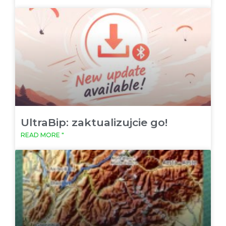
UltraBip: zaktualizujcie go!
READ MORE "