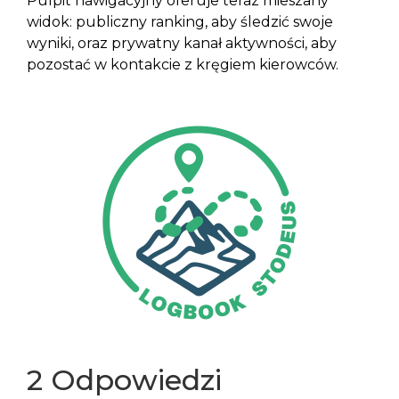
Pulpit nawigacyjny oferuje teraz mieszany
widok: publiczny ranking, aby śledzić swoje
wyniki, oraz prywatny kanał aktywności, aby
pozostać w kontakcie z kręgiem kierowców.
2 Odpowiedzi